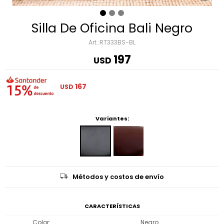
Silla De Oficina Bali Negro
RT333BS-BL
197
USD
167
USD
Variantes:
Métodos y costos de envío
CARACTERÍSTICAS
Color
Negro