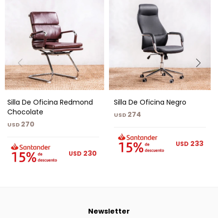
Silla De Oficina Redmond
Silla De Oficina Negro
Chocolate
274
USD
270
USD
233
USD
230
USD
Newsletter