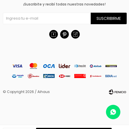
¡Suscribite y recibí todas nuestras novedades!
SUSCRIBIRME



© Copyright 2026 / Aihaus