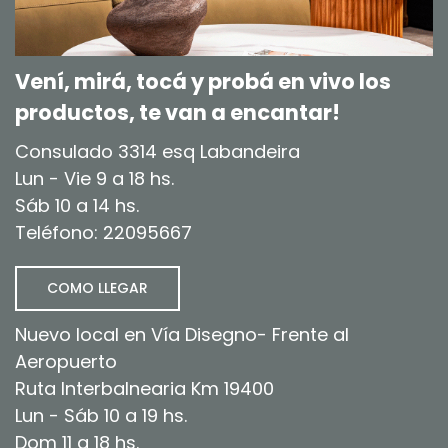
Vení, mirá, tocá y probá en vivo los
productos, te van a encantar!
Consulado 3314 esq Labandeira
Lun - Vie 9 a 18 hs.
Sáb 10 a 14 hs.
Teléfono: 22095667
COMO LLEGAR
Nuevo local en Vía Disegno- Frente al
Aeropuerto
Ruta Interbalnearia Km 19400
Lun - Sáb 10 a 19 hs.
Dom 11 a 18 hs.