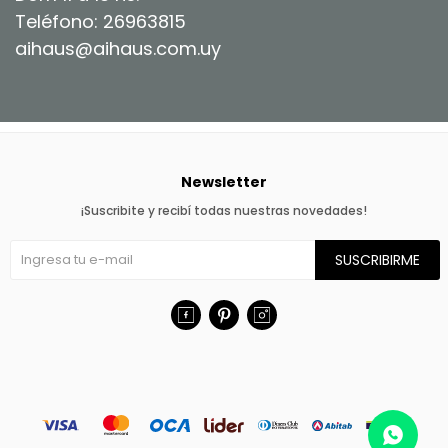
Teléfono: 26963815
aihaus@aihaus.com.uy
Newsletter
¡Suscribite y recibí todas nuestras novedades!
SUSCRIBIRME


