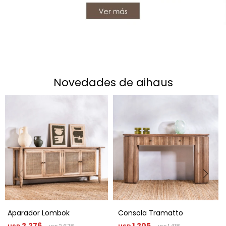
novedades de aihaus
Aparador Lombok
Consola Tramatto
2.276
1.205