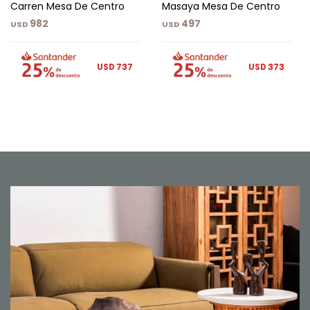
Carren Mesa De Centro
Masaya Mesa De Centro
982
497
USD
USD
737
373
USD
USD