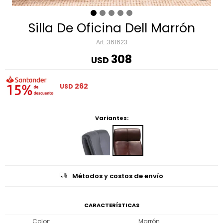
Silla De Oficina Dell Marrón
361623
308
USD
262
USD
Variantes:
Métodos y costos de envío
CARACTERÍSTICAS
Color
Marrón