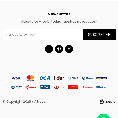
Newsletter
¡Suscribite y recibí todas nuestras novedades!
SUSCRIBIRME



© Copyright 2026 / Aihaus