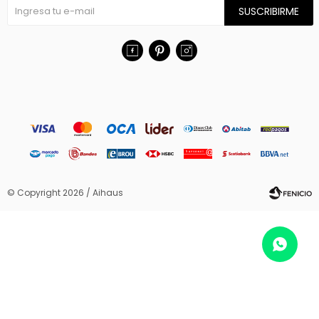
SUSCRIBIRME



© Copyright 2026 / Aihaus
Fenicio