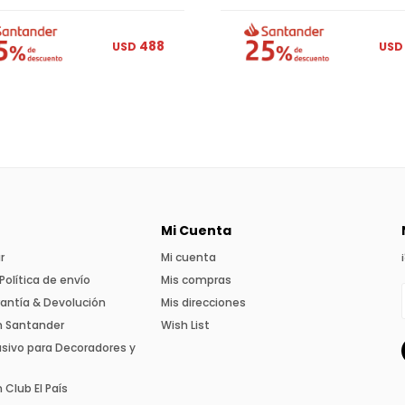
488
USD
USD
Mi Cuenta
r
Mi cuenta
Política de envío
Mis compras
rantía & Devolución
Mis direcciones
n Santander
Wish List
usivo para Decoradores y
Club El País