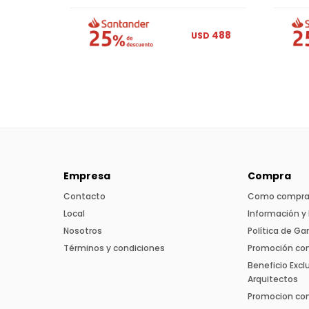
488
USD
Empresa
Compra
Contacto
Como compra
Local
Información y 
Nosotros
Política de Ga
Términos y condiciones
Promoción co
Beneficio Excl
Arquitectos
Promocion con 