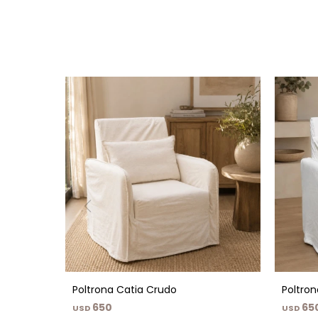
Poltrona Catia Crudo
Poltron
650
65
USD
USD