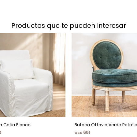
productos que te pueden interesar
a Catia Blanco
Butaca Ottavia Verde Petról
0
651
USD