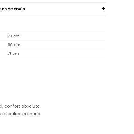
tos de envío
73
88
71
, confort absoluto.
 respaldo inclinado