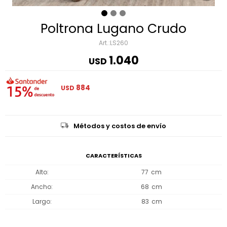
Poltrona Lugano Crudo
LS260
1.040
USD
884
USD
Métodos y costos de envío
CARACTERÍSTICAS
Alto
77
Ancho
68
Largo
83