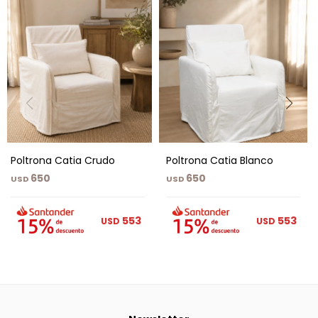
Poltrona Catia Crudo
Poltrona Catia Blanco
650
650
USD
USD
553
553
USD
USD