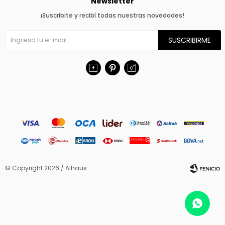
Newsletter
¡Suscribite y recibí todas nuestras novedades!
SUSCRIBIRME



© Copyright 2026 / Aihaus