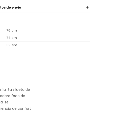
tos de envío
76
74
89
ía. Su silueta de
rdadero foco de
a, se
iencia de confort