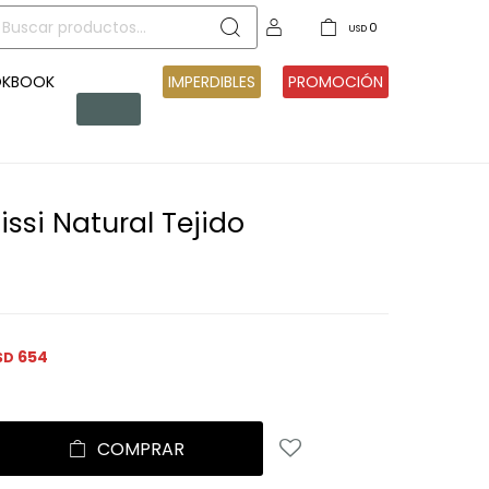
0
USD
OKBOOK
PRE
IMPERDIBLES
PROMOCIÓN
VENTA
issi Natural Tejido
654
SD
COMPRAR