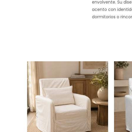
envolvente. Su dise
acento con identida
dormitorios o rinc