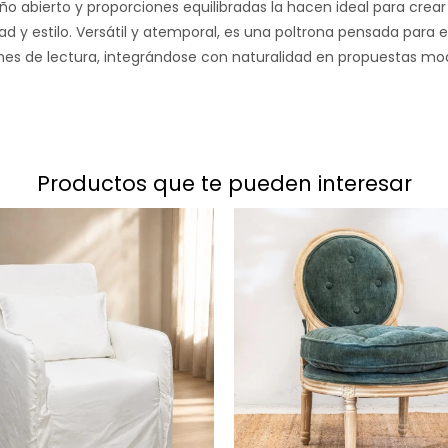
ño abierto y proporciones equilibradas la hacen ideal para crea
d y estilo. Versátil y atemporal, es una poltrona pensada para el
ones de lectura, integrándose con naturalidad en propuestas mod
productos que te pueden interesar