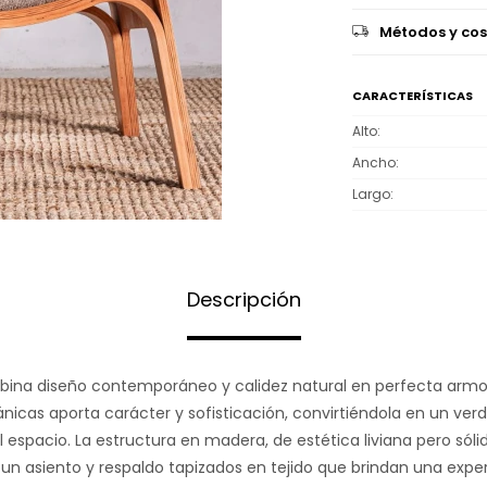
Métodos y cos
CARACTERÍSTICAS
Alto
Ancho
Largo
Descripción
ina diseño contemporáneo y calidez natural en perfecta armon
ánicas aporta carácter y sofisticación, convirtiéndola en un ve
 espacio. La estructura en madera, de estética liviana pero sólid
 asiento y respaldo tapizados en tejido que brindan una exper