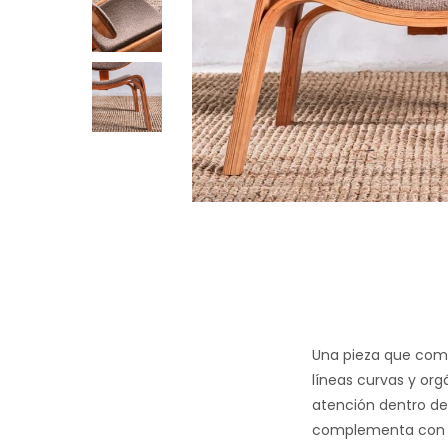
Una pieza que comb
líneas curvas y org
atención dentro del
complementa con un