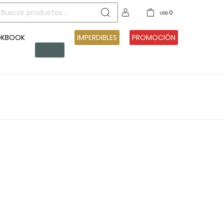
0
USD
OKBOOK
PRE
IMPERDIBLES
PROMOCIÓN
VENTA