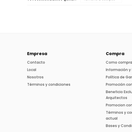
Empresa
Compra
Contacto
Como compra
Local
Información y 
Nosotros
Política de Ga
Términos y condiciones
Promoción co
Beneficio Excl
Arquitectos
Promocion con 
Términos y co
actual
Bases y Condi