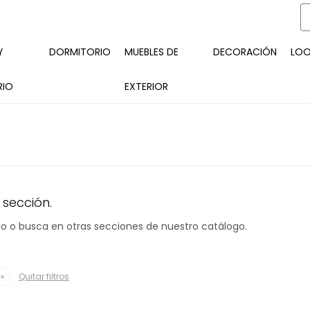
Y
DORMITORIO
MUEBLES DE
DECORACIÓN
LO
RIO
EXTERIOR
 sección.
ado o busca en otras secciones de nuestro catálogo.
Quitar filtros