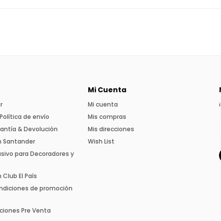
Mi Cuenta
r
Mi cuenta
Política de envío
Mis compras
rantía & Devolución
Mis direcciones
n Santander
Wish List
usivo para Decoradores y
Club El País
ndiciones de promoción
ciones Pre Venta