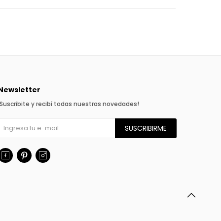
Newsletter
¡Suscribite y recibí todas nuestras novedades!
SUSCRIBIRME


