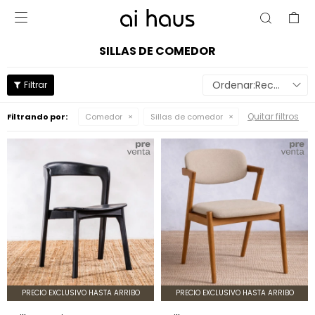

SILLAS DE COMEDOR
Recomendados
Quitar filtros
Filtrando por:
Comedor
Sillas de comedor
PRECIO EXCLUSIVO HASTA ARRIBO
PRECIO EXCLUSIVO HASTA ARRIBO