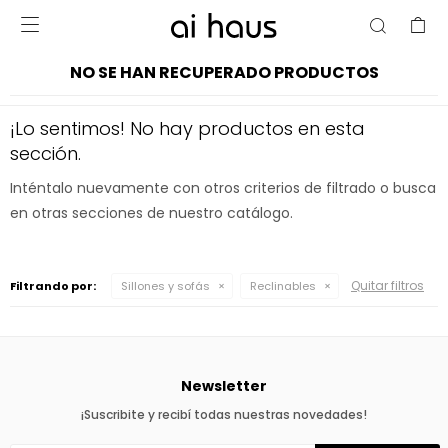

NO SE HAN RECUPERADO PRODUCTOS
¡Lo sentimos! No hay productos en esta
sección.
Inténtalo nuevamente con otros criterios de filtrado o busca
en otras secciones de nuestro catálogo.
Quitar filtros
Filtrando por:
Sillones y sofás
Reclinables
Newsletter
¡Suscribite y recibí todas nuestras novedades!