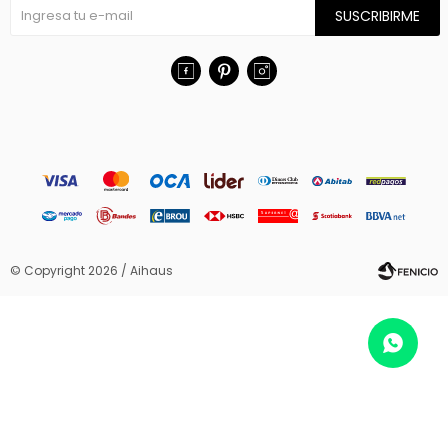
SUSCRIBIRME



© Copyright 2026 / Aihaus
Fenicio