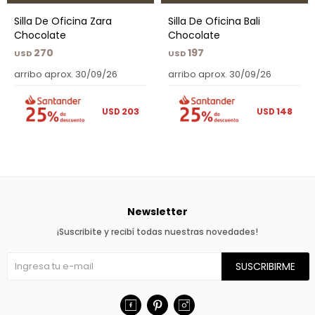
Silla De Oficina Zara
Silla De Oficina Bali
Chocolate
Chocolate
270
197
USD
USD
arribo aprox. 30/09/26
arribo aprox. 30/09/26
203
148
USD
USD
Newsletter
¡Suscribite y recibí todas nuestras novedades!
SUSCRIBIRME


