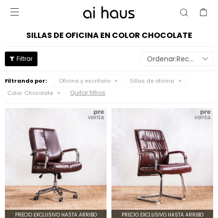

SILLAS DE OFICINA EN COLOR CHOCOLATE
Recomendados
Filtrando por:
Oficina y escritorio
Sillas de oficina
Quitar filtros
Color:
Chocolate
PRECIO EXCLUSIVO HASTA ARRIBO
PRECIO EXCLUSIVO HASTA ARRIBO