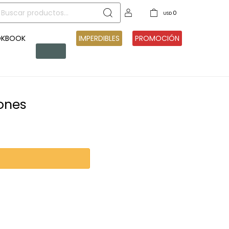
0
USD
OKBOOK
PRE
IMPERDIBLES
PROMOCIÓN
VENTA
jones