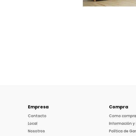
Empresa
Compra
Contacto
Como compra
Local
Información y 
Nosotros
Política de Ga