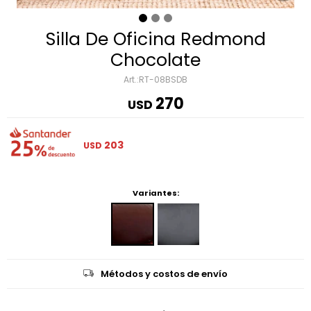
Silla De Oficina Redmond
Chocolate
RT-08BSDB
270
USD
203
USD
Variantes:
Métodos y costos de envío