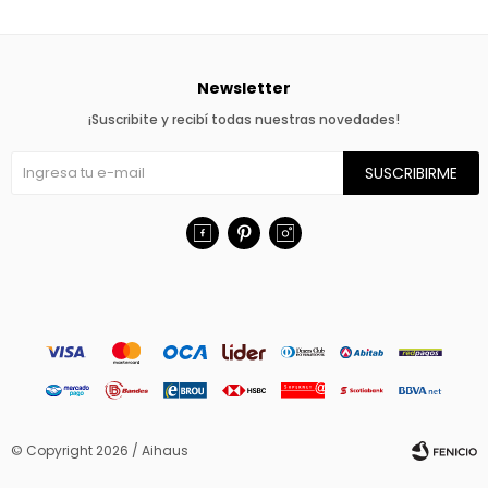
Newsletter
¡Suscribite y recibí todas nuestras novedades!
SUSCRIBIRME



© Copyright 2026 / Aihaus