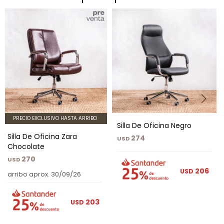
PRECIO EXCLUSIVO HASTA ARRIBO
Silla De Oficina Negro
Silla De Oficina Zara
274
USD
Chocolate
270
USD
206
USD
arribo aprox. 30/09/26
203
USD