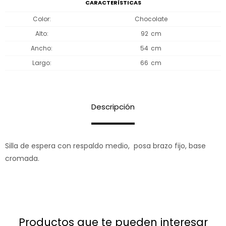
CARACTERÍSTICAS
Color
Chocolate
Alto
92
Ancho
54
Largo
66
Descripción
Silla de espera con respaldo medio, posa brazo fijo, base
cromada.
productos que te pueden interesar