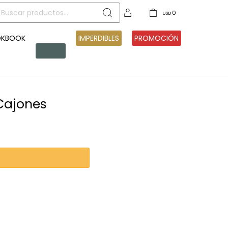
0
USD
OKBOOK
PRE
IMPERDIBLES
PROMOCIÓN
VENTA
Cajones