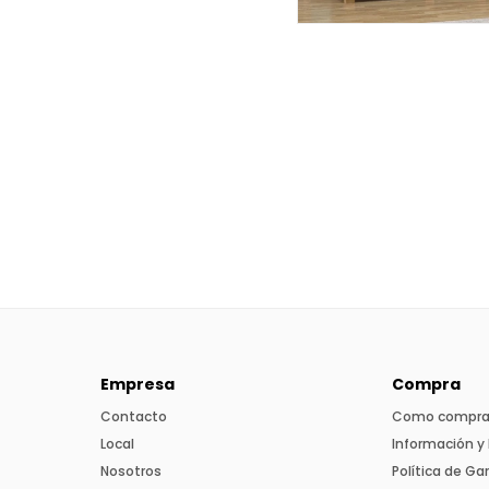
Empresa
Compra
Contacto
Como compra
Local
Información y 
Nosotros
Política de Ga