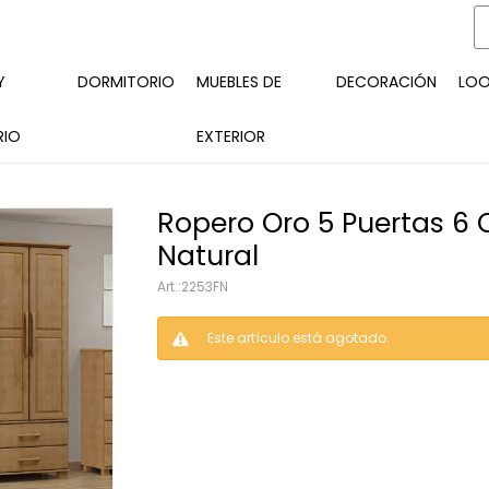
Y
DORMITORIO
MUEBLES DE
DECORACIÓN
LO
RIO
EXTERIOR
Ropero Oro 5 Puertas 6 
Natural
2253FN
Este artículo está agotado.