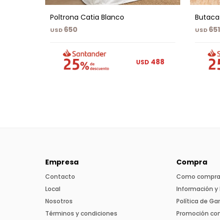
Poltrona Catia Blanco
Butaca
650
651
USD
USD
488
USD
Empresa
Compra
Contacto
Como compra
Local
Información y 
Nosotros
Política de Ga
Términos y condiciones
Promoción co