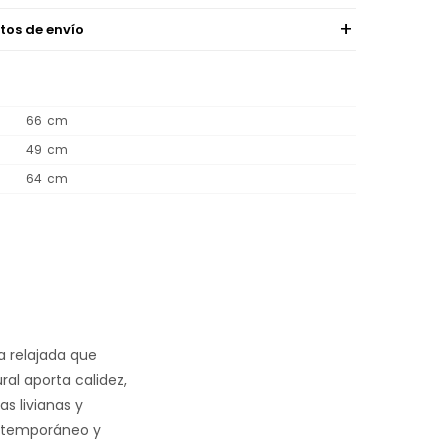
tos de envío
66
49
64
a relajada que
ral aporta calidez,
as livianas y
contemporáneo y