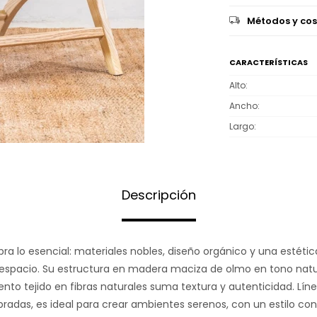
Métodos y cos
CARACTERÍSTICAS
Alto
Ancho
Largo
Descripción
ra lo esencial: materiales nobles, diseño orgánico y una estétic
el espacio. Su estructura en madera maciza de olmo en tono natu
ento tejido en fibras naturales suma textura y autenticidad. Líne
ibradas, es ideal para crear ambientes serenos, con un estilo 