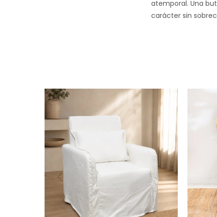
atemporal. Una but
carácter sin sobre