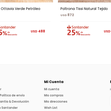
 Ottavia Verde Petróleo
Poltrona Tissi Natural Tejido
872
USD
488
USD
USD
Mi Cuenta
r
Mi cuenta
Política de envío
Mis compras
rantía & Devolución
Mis direcciones
n Santander
Wish List