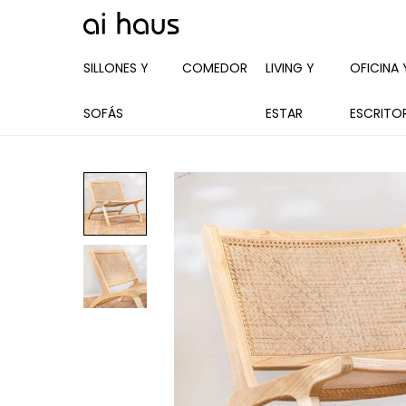
SILLONES Y
COMEDOR
LIVING Y
OFICINA 
SOFÁS
ESTAR
ESCRITO