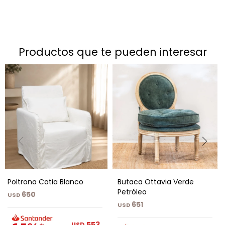
productos que te pueden interesar
Poltrona Catia Blanco
Butaca Ottavia Verde
Petróleo
650
USD
651
USD
553
USD