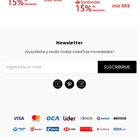
553
USD
Newsletter
¡Suscribite y recibí todas nuestras novedades!
SUSCRIBIRME


