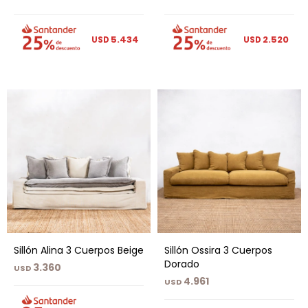
5.434
2.520
USD
USD
Sillón Alina 3 Cuerpos Beige
Sillón Ossira 3 Cuerpos
Dorado
3.360
USD
4.961
USD