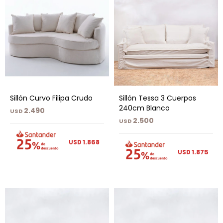
Sillón Curvo Filipa Crudo
Sillón Tessa 3 Cuerpos
240cm Blanco
2.490
USD
2.500
USD
1.868
USD
1.875
USD