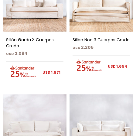
Sillón Garda 3 Cuerpos
Sillón Noa 3 Cuerpos Crudo
Crudo
2.205
USD
2.094
USD
1.654
USD
1.571
USD