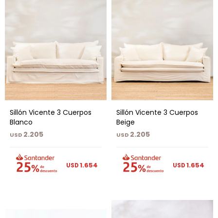
Sillón Vicente 3 Cuerpos
Sillón Vicente 3 Cuerpos
Blanco
Beige
2.205
2.205
USD
USD
1.654
1.654
USD
USD