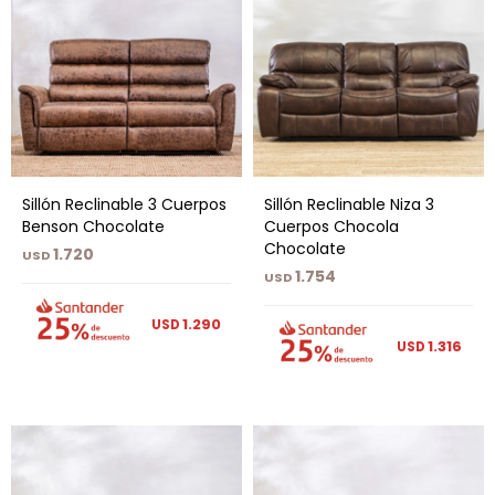
Sillón Reclinable 3 Cuerpos
Sillón Reclinable Niza 3
Benson Chocolate
Cuerpos Chocola
Chocolate
1.720
USD
1.754
USD
1.290
USD
1.316
USD