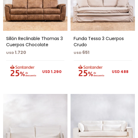
Sillón Reclinable Thomas 3
Funda Tessa 3 Cuerpos
Cuerpos Chocolate
Crudo
1.720
651
USD
USD
1.290
488
USD
USD