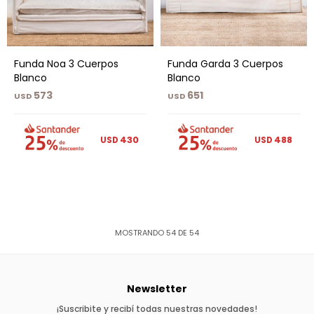
Funda Noa 3 Cuerpos
Funda Garda 3 Cuerpos
Blanco
Blanco
573
651
USD
USD
430
488
USD
USD
MOSTRANDO
54
DE
54
Newsletter
¡Suscribite y recibí todas nuestras novedades!