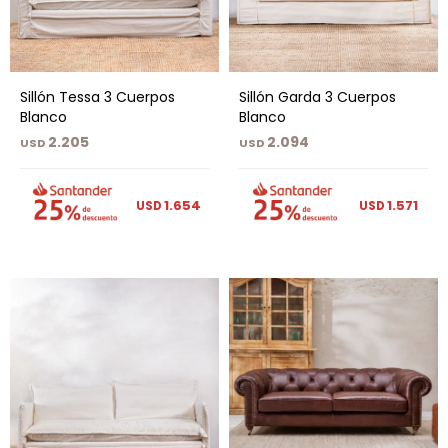
Sillón Tessa 3 Cuerpos
Sillón Garda 3 Cuerpos
Blanco
Blanco
2.205
2.094
USD
USD
1.654
1.571
USD
USD