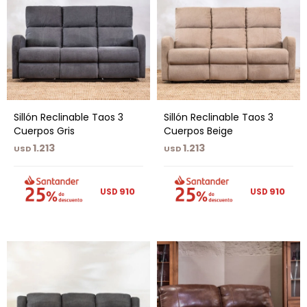
Sillón Reclinable Taos 3
Sillón Reclinable Taos 3
Cuerpos Gris
Cuerpos Beige
1.213
1.213
USD
USD
910
910
USD
USD