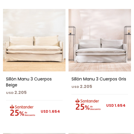
Sillón Manu 3 Cuerpos
Sillón Manu 3 Cuerpos Gris
Beige
2.205
USD
2.205
USD
1.654
USD
1.654
USD