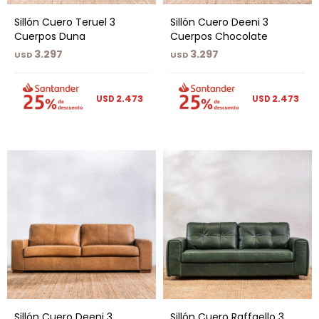
Sillón Cuero Teruel 3
Sillón Cuero Deeni 3
Cuerpos Duna
Cuerpos Chocolate
3.297
3.297
USD
USD
2.473
2.473
USD
USD
Sillón Cuero Deeni 3
Sillón Cuero Raffaello 3