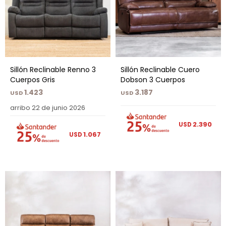
Sillón Reclinable Renno 3
Sillón Reclinable Cuero
Cuerpos Gris
Dobson 3 Cuerpos
1.423
3.187
USD
USD
arribo 22 de junio 2026
2.390
USD
1.067
USD