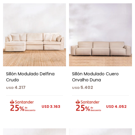
Sillón Modulado Delfina
Sillón Modulado Cuero
Crudo
Orvalho Duna
4.217
5.402
USD
USD
3.163
4.052
USD
USD