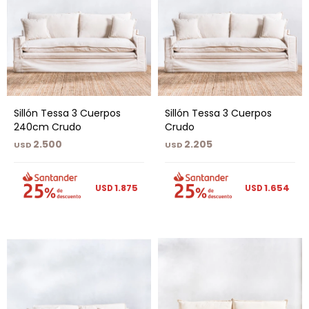
Sillón Tessa 3 Cuerpos
Sillón Tessa 3 Cuerpos
240cm Crudo
Crudo
2.500
2.205
USD
USD
1.875
1.654
USD
USD