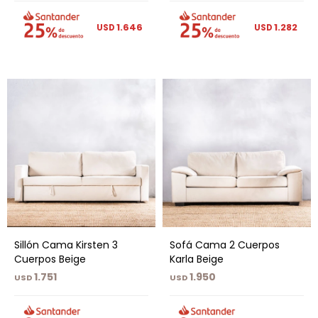
1.646
1.282
USD
USD
Sillón Cama Kirsten 3
Sofá Cama 2 Cuerpos
Cuerpos Beige
Karla Beige
1.751
1.950
USD
USD