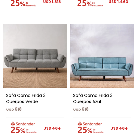
1.313
1.463
USD
USD
Sofá Cama Frida 3
Sofá Cama Frida 3
Cuerpos Verde
Cuerpos Azul
618
618
USD
USD
464
464
USD
USD