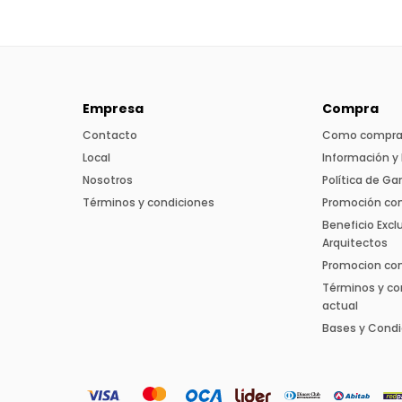
Empresa
Compra
Contacto
Como compra
Local
Información y 
Nosotros
Política de Ga
Términos y condiciones
Promoción co
Beneficio Excl
Arquitectos
Promocion con 
Términos y co
actual
Bases y Condi