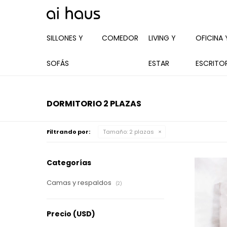
SILLONES Y
COMEDOR
LIVING Y
OFICINA 
SOFÁS
ESTAR
ESCRITO
DORMITORIO 2 PLAZAS
Filtrando por:
Tamaño:
2 plazas
Categorías
Camas y respaldos
(2)
Precio
(USD)