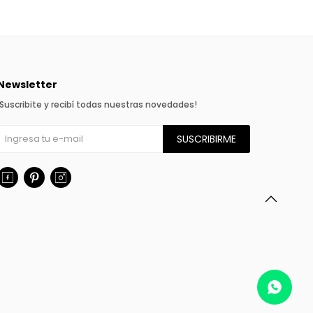
Newsletter
¡Suscribite y recibí todas nuestras novedades!
SUSCRIBIRME


