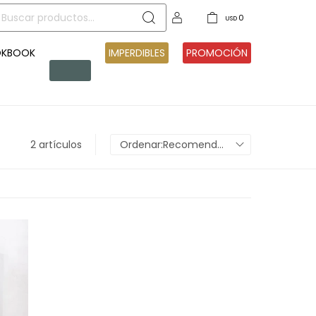
0
USD
OKBOOK
PRE
IMPERDIBLES
PROMOCIÓN
VENTA
2 artículos
Recomendados