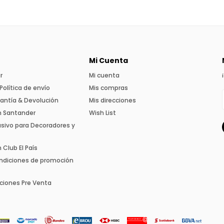
Mi Cuenta
r
Mi cuenta
Política de envío
Mis compras
rantía & Devolución
Mis direcciones
n Santander
Wish List
usivo para Decoradores y
Club El País
ndiciones de promoción
ciones Pre Venta