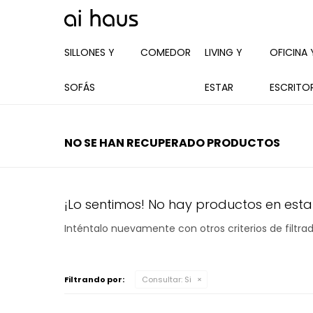
SILLONES Y
COMEDOR
LIVING Y
OFICINA 
SOFÁS
ESTAR
ESCRITO
NO SE HAN RECUPERADO PRODUCTOS
¡Lo sentimos! No hay productos en esta
Inténtalo nuevamente con otros criterios de filtr
Filtrando por:
Consultar:
Si