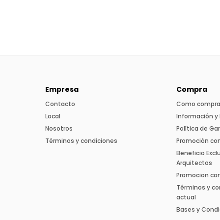
Empresa
Compra
Contacto
Como compra
Local
Información y 
Nosotros
Política de Ga
Términos y condiciones
Promoción co
Beneficio Excl
Arquitectos
Promocion con 
Términos y co
actual
Bases y Condi