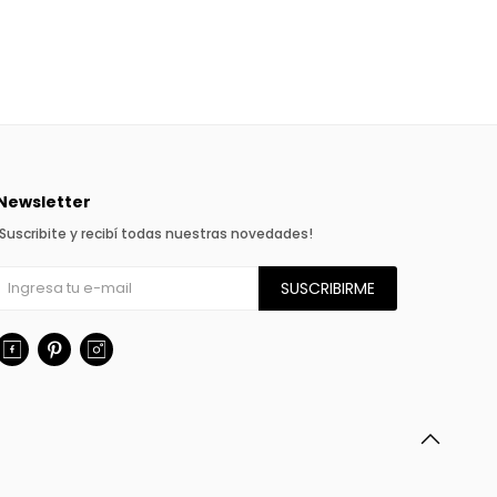
Newsletter
¡Suscribite y recibí todas nuestras novedades!
SUSCRIBIRME


