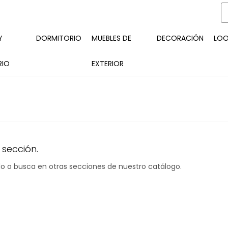
Y
DORMITORIO
MUEBLES DE
DECORACIÓN
LO
RIO
EXTERIOR
 sección.
ado o busca en otras secciones de nuestro catálogo.