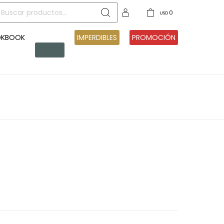
0
USD
OKBOOK
PRE
IMPERDIBLES
PROMOCIÓN
VENTA