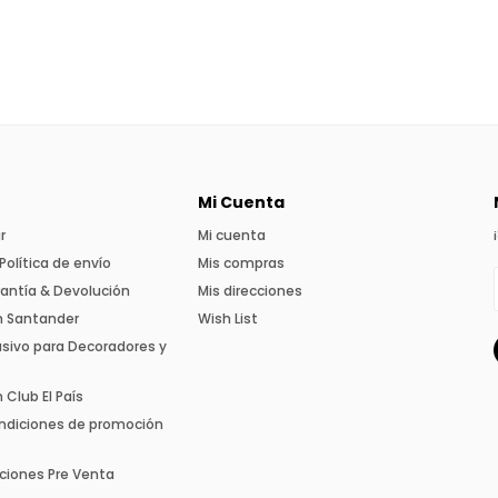
Mi Cuenta
r
Mi cuenta
Política de envío
Mis compras
rantía & Devolución
Mis direcciones
n Santander
Wish List
usivo para Decoradores y
Club El País
ndiciones de promoción
ciones Pre Venta