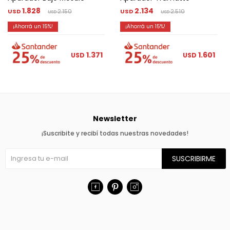
1.828
2.134
USD
2.150
USD
2.510
USD
USD
15
15
1.371
1.601
USD
USD
Newsletter
¡Suscribite y recibí todas nuestras novedades!
SUSCRIBIRME


