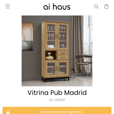

Vitrina Pub Madrid
1949RP
Este artículo está agotado.