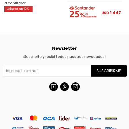
a confirmar
10
1.447
USD
Newsletter
¡Suscribite y recibí todas nuestras novedades!
SUSCRIBIRME


