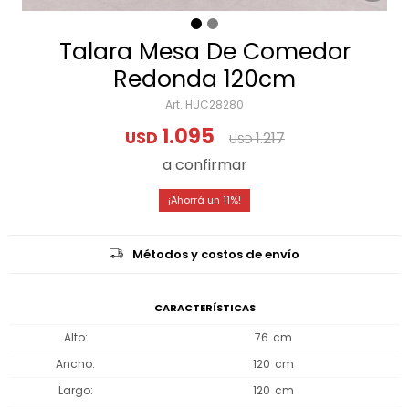
Talara Mesa De Comedor
Redonda 120cm
HUC28280
1.095
USD
1.217
USD
a confirmar
11
Métodos y costos de envío
CARACTERÍSTICAS
Alto
76
Ancho
120
Largo
120