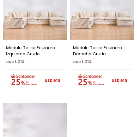
Módulo Tessa Equinero
Módulo Tessa Equinero
Izquierdo Crudo
Derecho Crudo
1.213
1.213
USD
USD
910
910
USD
USD