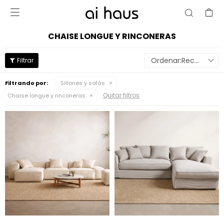

CHAISE LONGUE Y RINCONERAS
Recomendados
Filtrando por:
Sillones y sofás
Quitar filtros
Chaise longue y rinconeras