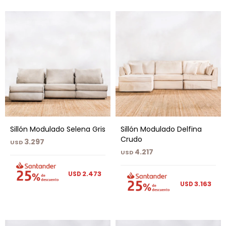
Sillón Modulado Selena Gris
Sillón Modulado Delfina
Crudo
3.297
USD
4.217
USD
2.473
USD
3.163
USD