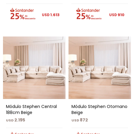
1.613
910
USD
USD
Módulo Stephen Central
Módulo Stephen Otomano
188cm Beige
Beige
2.195
872
USD
USD