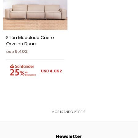
Sillón Modulado Cuero
Orvalho Duna
5.402
USD
4.052
USD
MOSTRANDO
21
DE
21
Newsletter