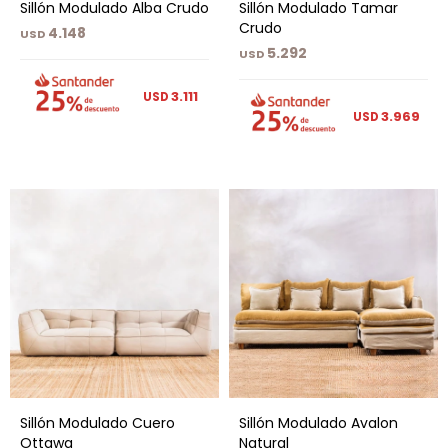
Sillón Modulado Alba Crudo
Sillón Modulado Tamar
Crudo
4.148
USD
5.292
USD
3.111
USD
3.969
USD
Sillón Modulado Cuero
Sillón Modulado Avalon
Ottawa
Natural