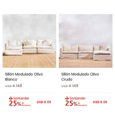
Sillón Modulado Olivo
Sillón Modulado Olivo
Blanco
Crudo
4.148
4.148
USD
USD
3.111
3.111
USD
USD