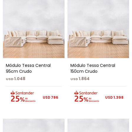
Módulo Tessa Central
Módulo Tessa Central
95cm Crudo
150cm Crudo
1.048
1.864
USD
USD
786
1.398
USD
USD