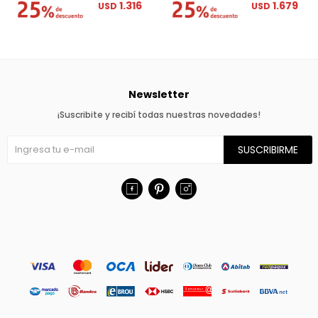
1.316
1.679
USD
USD
Newsletter
¡Suscribite y recibí todas nuestras novedades!
SUSCRIBIRME


