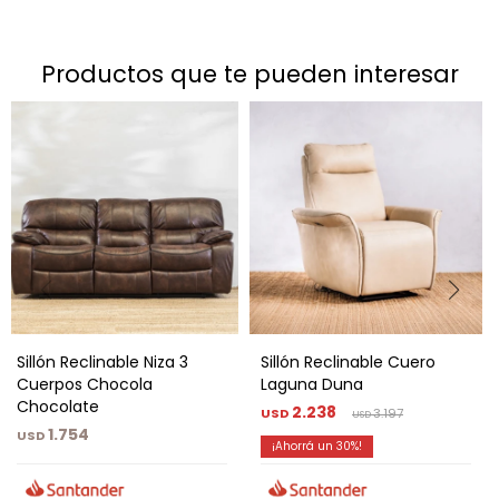
productos que te pueden interesar
Sillón Reclinable Niza 3
Sillón Reclinable Cuero
Cuerpos Chocola
Laguna Duna
Chocolate
2.238
USD
3.197
USD
1.754
USD
30