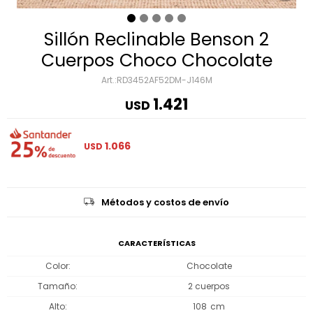
Sillón Reclinable Benson 2
Cuerpos Choco Chocolate
RD3452AF52DM-J146M
1.421
USD
1.066
USD
Métodos y costos de envío
CARACTERÍSTICAS
Color
Chocolate
Tamaño
2 cuerpos
Alto
108