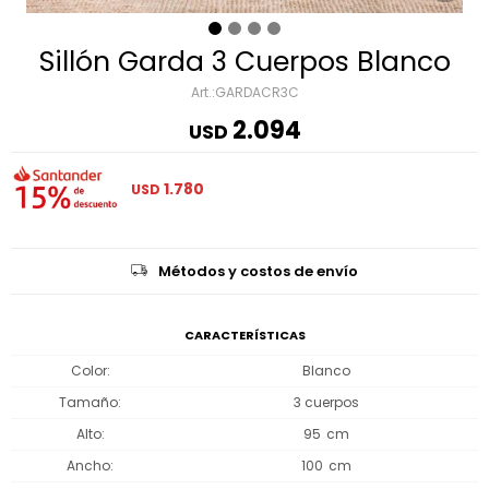
Sillón Garda 3 Cuerpos Blanco
GARDACR3C
2.094
USD
1.780
USD
Métodos y costos de envío
CARACTERÍSTICAS
Color
Blanco
Tamaño
3 cuerpos
Alto
95
Ancho
100