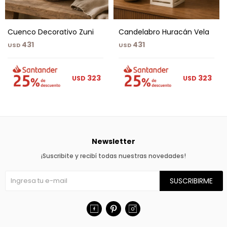
Cuenco Decorativo Zuni
Candelabro Huracán Vela
431
431
USD
USD
323
323
USD
USD
Newsletter
¡Suscribite y recibí todas nuestras novedades!
SUSCRIBIRME


