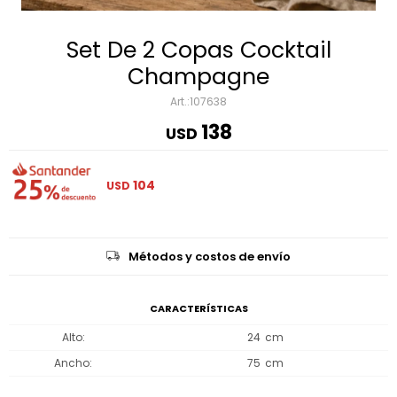
Set De 2 Copas Cocktail
Champagne
107638
138
USD
104
USD
Métodos y costos de envío
CARACTERÍSTICAS
Alto
24
Ancho
75