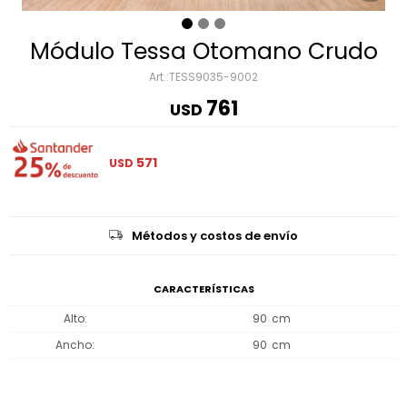
Módulo Tessa Otomano Crudo
TESS9035-9002
761
USD
571
USD
Métodos y costos de envío
CARACTERÍSTICAS
Alto
90
Ancho
90