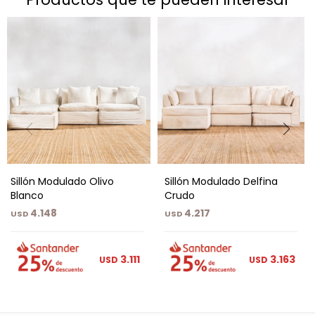
Sillón Modulado Olivo
Sillón Modulado Delfina
Blanco
Crudo
4.148
4.217
USD
USD
3.111
3.163
USD
USD