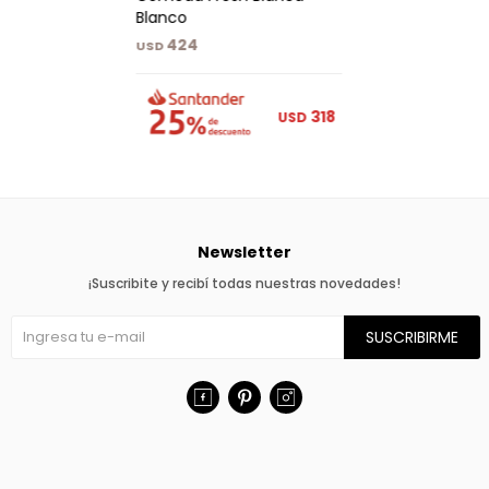
Blanco
424
USD
318
USD
Newsletter
¡Suscribite y recibí todas nuestras novedades!
SUSCRIBIRME


