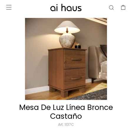

Mesa De Luz Línea Bronce
Castaño
1137C