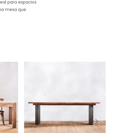
deal para espacios
 Una mesa que