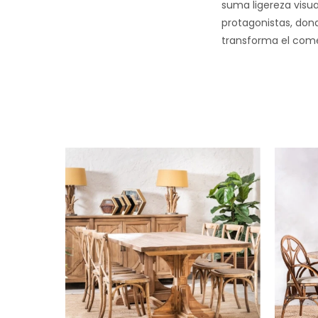
suma ligereza visua
protagonistas, don
transforma el come