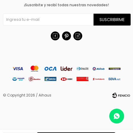
¡Suscribite y recibí todas nuestras novedades!
SUSCRIBIRME



© Copyright 2026 / Aihaus