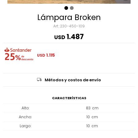
Lámpara Broken
230-450-109
1.487
USD
1.115
USD
Métodos y costos de envío
CARACTERÍSTICAS
Alto
83
Ancho
10
Largo
10