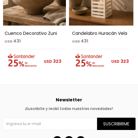
Cuenco Decorativo Zuni
Candelabro Huracán Vela
431
431
USD
USD
323
323
USD
USD
Newsletter
¡Suscribite y recibí todas nuestras novedades!
SUSCRIBIRME