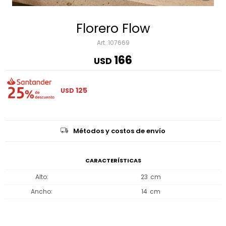
Florero Flow
107669
166
USD
125
USD
Métodos y costos de envío
CARACTERÍSTICAS
Alto
23
Ancho
14