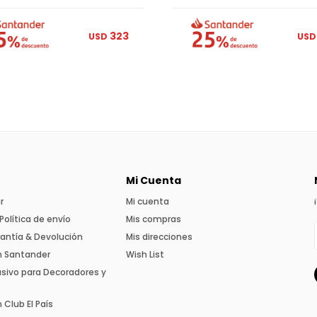
323
USD
USD
Mi Cuenta
r
Mi cuenta
Política de envío
Mis compras
rantía & Devolución
Mis direcciones
n Santander
Wish List
usivo para Decoradores y
Club El País