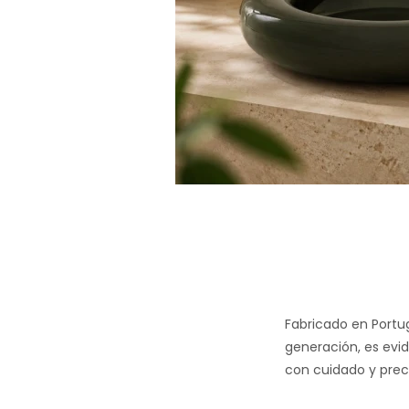
Fabricado en Portug
generación, es evi
con cuidado y prec