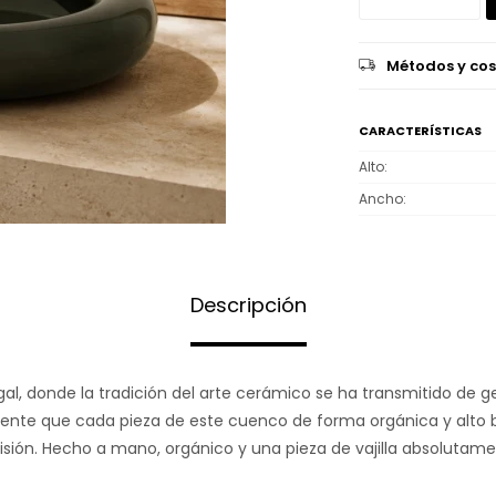
Métodos y cos
CARACTERÍSTICAS
Alto
Ancho
Descripción
al, donde la tradición del arte cerámico se ha transmitido de 
dente que cada pieza de este cuenco de forma orgánica y alto b
isión. Hecho a mano, orgánico y una pieza de vajilla absolutam