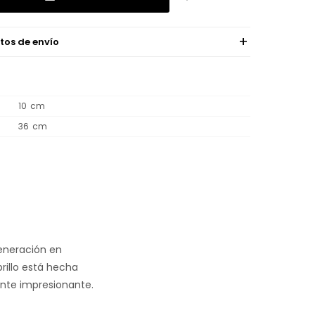
tos de envío
10
36
generación en
rillo está hecha
ente impresionante.