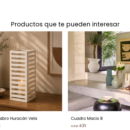
productos que te pueden interesar
abro Huracán Vela
Cuadro Macio B
1
431
USD