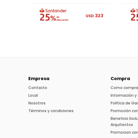
323
USD
Empresa
Compra
Contacto
Como compra
Local
Información y 
Nosotros
Política de Ga
Términos y condiciones
Promoción co
Beneficio Excl
Arquitectos
Promocion con 