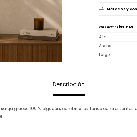
Métodos y cos
CARACTERÍSTICAS
Alto
Ancho
Largo
Descripción
arga gruesa 100 % algodón, combina los tonos contrastantes d
e.