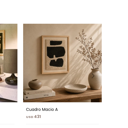
Cuadro Macio A
Jarrón T
431
529
USD
USD