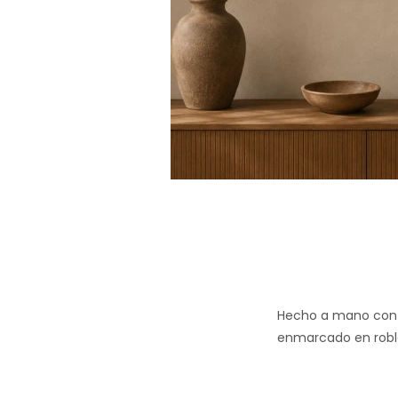
Hecho a mano con s
enmarcado en robl