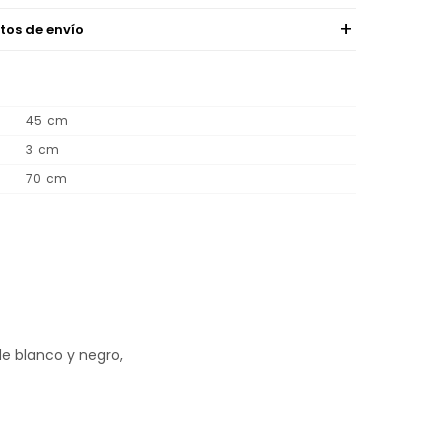
tos de envío
45
3
70
e blanco y negro,