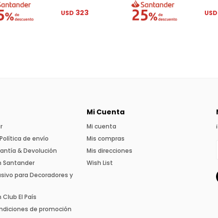
323
USD
USD
Mi Cuenta
r
Mi cuenta
Política de envío
Mis compras
rantía & Devolución
Mis direcciones
n Santander
Wish List
usivo para Decoradores y
Club El País
ndiciones de promoción