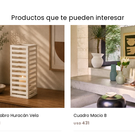
productos que te pueden interesar
abro Huracán Vela
Cuadro Macio B
1
431
USD