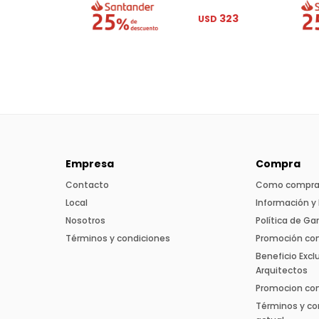
323
USD
Empresa
Compra
Contacto
Como compra
Local
Información y 
Nosotros
Política de Ga
Términos y condiciones
Promoción co
Beneficio Excl
Arquitectos
Promocion con 
Términos y co