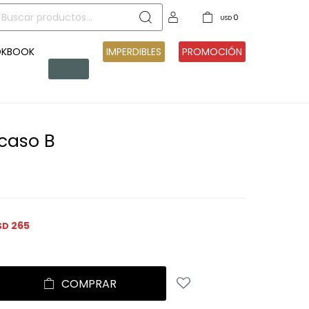
0
USD
OKBOOK
PRE
IMPERDIBLES
PROMOCIÓN
VENTA
caso B
265
SD
COMPRAR