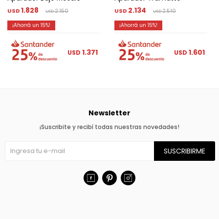
1.828
2.134
USD
2.150
USD
2.510
USD
USD
15
15
1.371
1.601
USD
USD
Newsletter
¡Suscribite y recibí todas nuestras novedades!
SUSCRIBIRME


