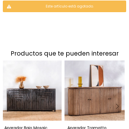
Este artículo está agotado.
productos que te pueden interesar
Aparador Bajo Mosaic
Aparador Tramatto