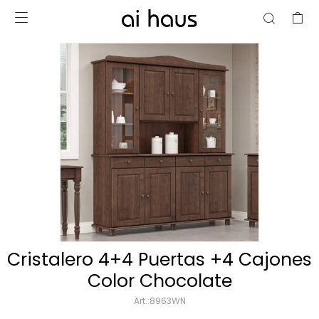

Cristalero 4+4 Puertas +4 Cajones
Color Chocolate
8963WN