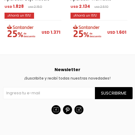
1.828
2.134
USD
2.150
USD
2.510
USD
USD
15
15
1.371
1.601
USD
USD
Newsletter
¡Suscribite y recibí todas nuestras novedades!
SUSCRIBIRME


