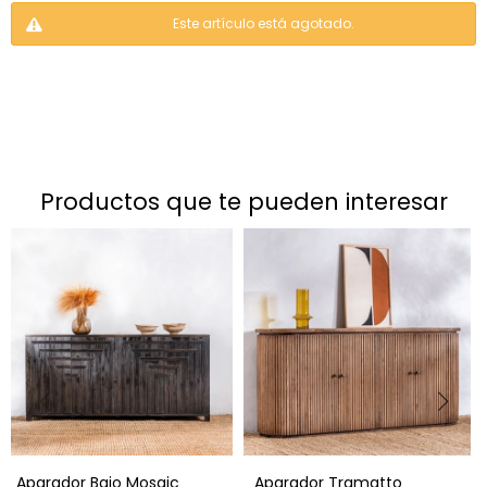
Este artículo está agotado.
productos que te pueden interesar
Aparador Bajo Mosaic
Aparador Tramatto