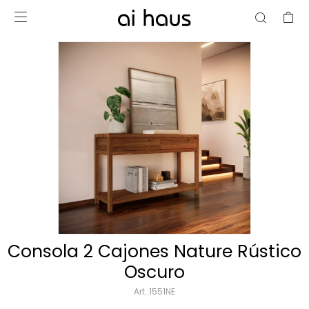

Consola 2 Cajones Nature Rústico
Oscuro
1551NE