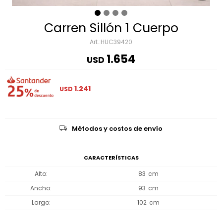
Carren Sillón 1 Cuerpo
HUC39420
1.654
USD
1.241
USD
Métodos y costos de envío
CARACTERÍSTICAS
Alto
83
Ancho
93
Largo
102