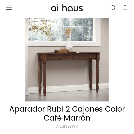

Aparador Rubi 2 Cajones Color
Café Marrón
8933WN