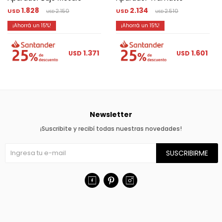
1.828
2.134
USD
2.150
USD
2.510
USD
USD
15
15
1.371
1.601
USD
USD
Newsletter
¡Suscribite y recibí todas nuestras novedades!
SUSCRIBIRME


