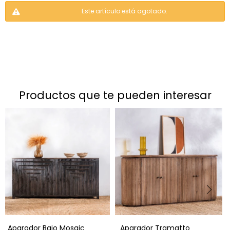
Este artículo está agotado.
productos que te pueden interesar
Aparador Bajo Mosaic
Aparador Tramatto