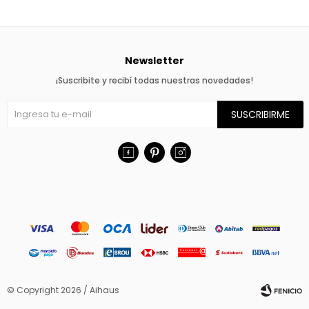
Newsletter
¡Suscribite y recibí todas nuestras novedades!
SUSCRIBIRME



© Copyright 2026 / Aihaus