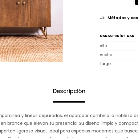
Métodos y cos
CARACTERÍSTICAS
Alto
Ancho
Largo
Descripción
poránea y líneas depuradas, el aparador combina la nobleza de
es en bronce que elevan su presencia. Su diseño limpio y compa
aportan ligereza visual, ideal para espacios modernos que buscan