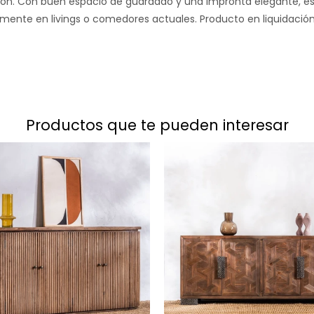
ción. Con buen espacio de guardado y una impronta elegante, es 
lmente en livings o comedores actuales. Producto en liquidación
productos que te pueden interesar