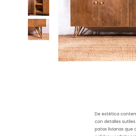
De estética contem
con detalles sutil
patas livianas que 