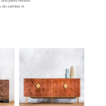
una pieza versátil
; sin cambio ni