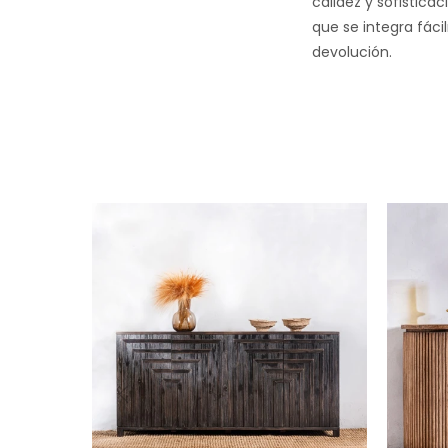
calidez y sofistica
que se integra fáci
devolución.