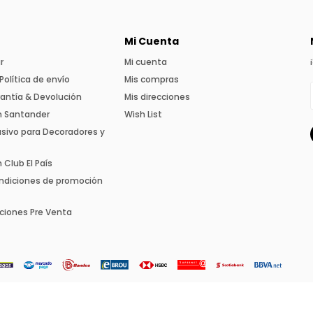
Mi Cuenta
r
Mi cuenta
Política de envío
Mis compras
rantía & Devolución
Mis direcciones
n Santander
Wish List
usivo para Decoradores y
Club El País
ndiciones de promoción
ciones Pre Venta