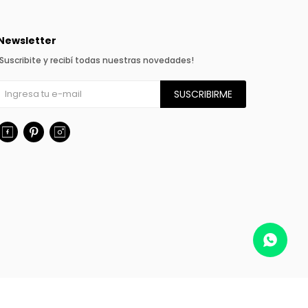
Newsletter
¡Suscribite y recibí todas nuestras novedades!
SUSCRIBIRME


