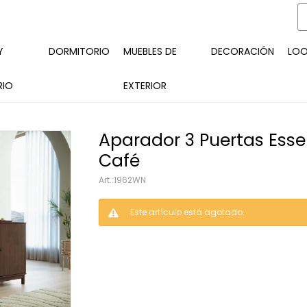
Y
DORMITORIO
MUEBLES DE
DECORACIÓN
LO
RIO
EXTERIOR
Aparador 3 Puertas Ess
Café
1962WN
Este artículo está agotado.