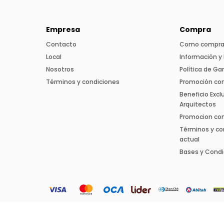
Empresa
Compra
Contacto
Como compra
Local
Información y 
Nosotros
Política de Ga
Términos y condiciones
Promoción co
Beneficio Excl
Arquitectos
Promocion con 
Términos y co
actual
Bases y Condi
© Copyright 2026 / Aihaus