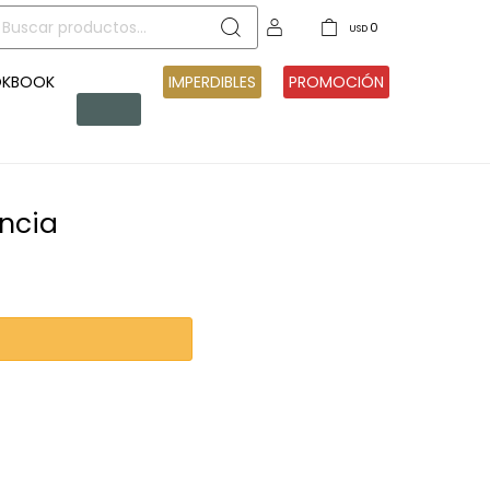
0
USD
OKBOOK
PRE
IMPERDIBLES
PROMOCIÓN
VENTA
encia