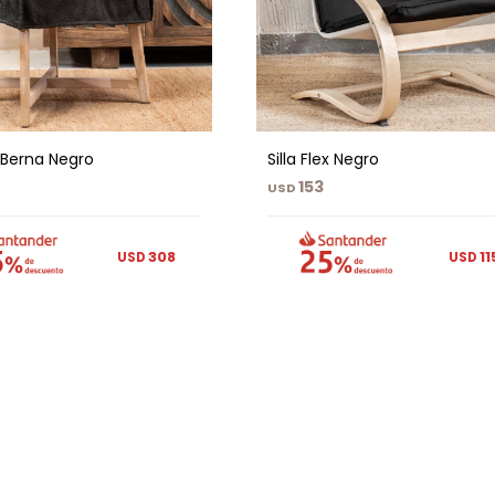
 Berna Negro
Silla Flex Negro
153
USD
308
11
USD
USD