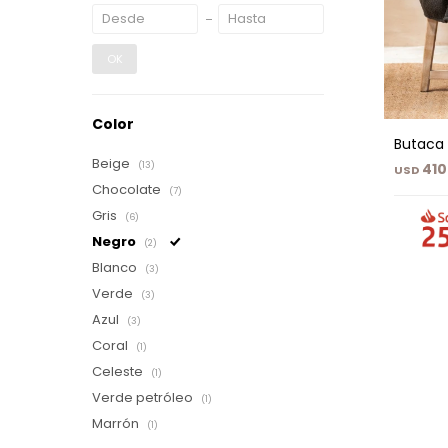
OK
Color
Butaca
Beige
410
(13)
USD
Chocolate
(7)
Gris
(6)
Negro
(2)
Blanco
(3)
Verde
(3)
Azul
(3)
Coral
(1)
Celeste
(1)
Verde petróleo
(1)
Marrón
(1)