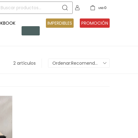
0
USD
OKBOOK
PRE
IMPERDIBLES
PROMOCIÓN
VENTA
2 artículos
Recomendados