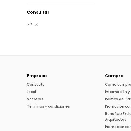
Consultar
No
(2)
Empresa
Compra
Contacto
Como compra
Local
Información y 
Nosotros
Política de Ga
Términos y condiciones
Promoción co
Beneficio Excl
Arquitectos
Promocion con 