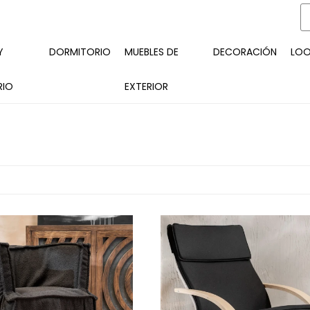
Y
DORMITORIO
MUEBLES DE
DECORACIÓN
LO
RIO
EXTERIOR