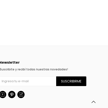
Newsletter
¡Suscribite y recibí todas nuestras novedades!
SUSCRIBIRME


