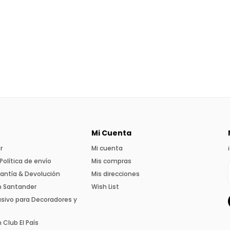
Mi Cuenta
r
Mi cuenta
Política de envío
Mis compras
rantía & Devolución
Mis direcciones
n Santander
Wish List
usivo para Decoradores y
Club El País