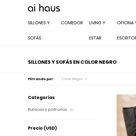
SILLONES Y
COMEDOR
LIVING Y
OFICINA 
SOFÁS
ESTAR
ESCRITO
SILLONES Y SOFÁS EN COLOR NEGRO
Filtrando por:
Color:
Negro
Categorías
Butacas y poltronas
(2)
Precio
(USD)