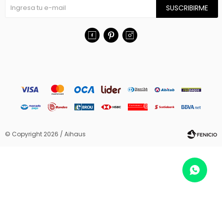
SUSCRIBIRME



© Copyright 2026 / Aihaus
Fenicio