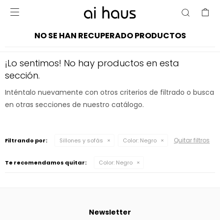

NO SE HAN RECUPERADO PRODUCTOS
¡Lo sentimos! No hay productos en esta
sección.
Inténtalo nuevamente con otros criterios de filtrado o busca
en otras secciones de nuestro catálogo.
Quitar filtros
Filtrando por:
Sillones y sofás
Color:
Negro
Te recomendamos quitar:
Color:
Negro
Newsletter